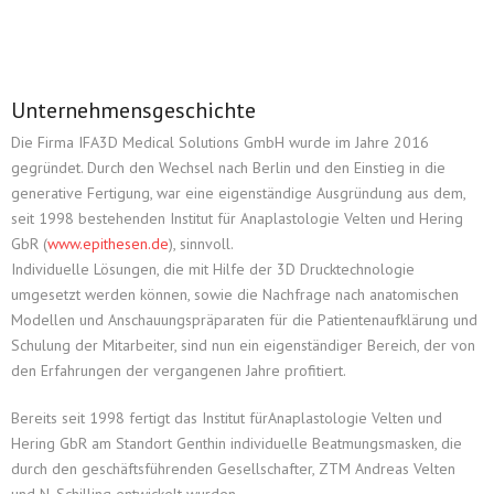
Upload
Kontakt
Unternehmensgeschichte
Deutsch
Die Firma IFA3D Medical Solutions GmbH wurde im Jahre 2016
gegründet. Durch den Wechsel nach Berlin und den Einstieg in die
generative Fertigung, war eine eigenständige Ausgründung aus dem,
seit 1998 bestehenden Institut für Anaplastologie Velten und Hering
GbR (
www.epithesen.de
), sinnvoll.
Individuelle Lösungen, die mit Hilfe der 3D Drucktechnologie
umgesetzt werden können, sowie die Nachfrage nach anatomischen
Modellen und Anschauungspräparaten für die Patientenaufklärung und
Schulung der Mitarbeiter, sind nun ein eigenständiger Bereich, der von
den Erfahrungen der vergangenen Jahre profitiert.
Bereits seit 1998 fertigt das Institut fürAnaplastologie Velten und
Hering GbR am Standort Genthin individuelle Beatmungsmasken, die
durch den geschäftsführenden Gesellschafter, ZTM Andreas Velten