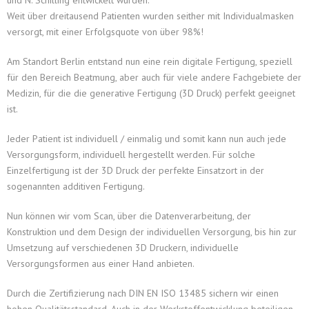
und N. Schilling entwickelt wurden.
Weit über dreitausend Patienten wurden seither mit Individualmasken
versorgt, mit einer Erfolgsquote von über 98%!
Am Standort Berlin entstand nun eine rein digitale Fertigung, speziell
für den Bereich Beatmung, aber auch für viele andere Fachgebiete der
Medizin, für die die generative Fertigung (3D Druck) perfekt geeignet
ist.
Jeder Patient ist individuell / einmalig und somit kann nun auch jede
Versorgungsform, individuell hergestellt werden. Für solche
Einzelfertigung ist der 3D Druck der perfekte Einsatzort in der
sogenannten additiven Fertigung.
Nun können wir vom Scan, über die Datenverarbeitung, der
Konstruktion und dem Design der individuellen Versorgung, bis hin zur
Umsetzung auf verschiedenen 3D Druckern, individuelle
Versorgungsformen aus einer Hand anbieten.
Durch die Zertifizierung nach DIN EN ISO 13485 sichern wir einen