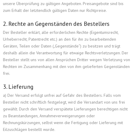
Upload
unsere Überprüfung zu gültigen Angeboten. Preisangebote sind bis
zum Erhalt der letztendlich gültigen Daten nur Richtpreise.
Kontakt
2. Rechte an Gegenständen des Bestellers
Der Besteller erklärt, alle erforderlichen Rechte (Eigentumsrecht,
Deutsch
Urheberrecht, Patentrecht etc.) an den für ihn zu bearbeitenden
Geräten, Teilen oder Daten („Gegenstände“) zu besitzen und trägt
deshalb allein die Verantwortung für etwaige Rechtsverletzungen. Der
Besteller stellt uns von allen Ansprüchen Dritter wegen Verletzung von
Rechten im Zusammenhang mit den von ihm gelieferten Gegenständen
frei.
3. Lieferung
a) Der Versand erfolgt unfrei auf Gefahr des Bestellers. Falls vom
Besteller nicht schriftlich festgelegt, wird die Versandart von uns frei
gewählt. Durch den Versand verspätete Lieferungen berechtigen nicht
zu Beanstandungen, Annahmeverweigerungen oder
Rechnungskürzungen, selbst wenn die Fertigung oder Lieferung mit
Eilzuschlägen bestellt wurde.