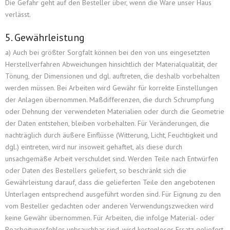
Die Gefahr geht auf den Besteller über, wenn die Ware unser Haus
verlässt.
5. Gewährleistung
a) Auch bei größter Sorgfalt können bei den von uns eingesetzten
Herstellverfahren Abweichungen hinsichtlich der Materialqualität, der
Tönung, der Dimensionen und dgl. auftreten, die deshalb vorbehalten
werden müssen. Bei Arbeiten wird Gewähr für korrekte Einstellungen
der Anlagen übernommen. Maßdifferenzen, die durch Schrumpfung
oder Dehnung der verwendeten Materialien oder durch die Geometrie
der Daten entstehen, bleiben vorbehalten. Für Veränderungen, die
nachträglich durch äußere Einflüsse (Witterung, Licht, Feuchtigkeit und
dgl.) eintreten, wird nur insoweit gehaftet, als diese durch
unsachgemäße Arbeit verschuldet sind. Werden Teile nach Entwürfen
oder Daten des Bestellers geliefert, so beschränkt sich die
Gewährleistung darauf, dass die gelieferten Teile den angebotenen
Unterlagen entsprechend ausgeführt worden sind. Für Eignung zu den
vom Besteller gedachten oder anderen Verwendungszwecken wird
keine Gewähr übernommen. Für Arbeiten, die infolge Material- oder
Bearbeitungsfehler unbrauchbar sind, wird kostenloser Ersatz geliefert.