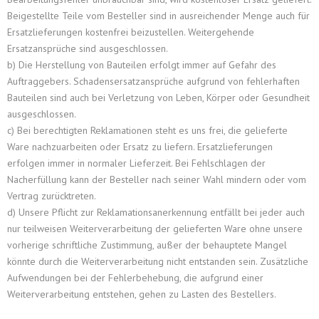
Beigestellte Teile vom Besteller sind in ausreichender Menge auch für
Ersatzlieferungen kostenfrei beizustellen. Weitergehende
Ersatzansprüche sind ausgeschlossen.
b) Die Herstellung von Bauteilen erfolgt immer auf Gefahr des
Auftraggebers. Schadensersatzansprüche aufgrund von fehlerhaften
Bauteilen sind auch bei Verletzung von Leben, Körper oder Gesundheit
ausgeschlossen.
c) Bei berechtigten Reklamationen steht es uns frei, die gelieferte
Ware nachzuarbeiten oder Ersatz zu liefern. Ersatzlieferungen
erfolgen immer in normaler Lieferzeit. Bei Fehlschlagen der
Nacherfüllung kann der Besteller nach seiner Wahl mindern oder vom
Vertrag zurücktreten.
d) Unsere Pflicht zur Reklamationsanerkennung entfällt bei jeder auch
nur teilweisen Weiterverarbeitung der gelieferten Ware ohne unsere
vorherige schriftliche Zustimmung, außer der behauptete Mangel
könnte durch die Weiterverarbeitung nicht entstanden sein. Zusätzliche
Aufwendungen bei der Fehlerbehebung, die aufgrund einer
Weiterverarbeitung entstehen, gehen zu Lasten des Bestellers.