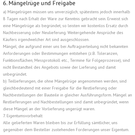
6. Mängelrüge und Freigabe
a) Mängelrügen müssen uns unverzüglich, spätestens jedoch innerhalb
8 Tagen nach Erhalt der Ware zur Kenntnis gebracht sein. Erweist sich
eine Mängelrüge als begründet, so leisten wir kostenlos Ersatz durch
Nachbesserung oder Neulieferung. Weitergehende Ansprüche des
Käufers irgendwelcher Art sind ausgeschlossen.
Mängel, die aufgrund einer uns bei Auftragserteilung nicht bekannten
Anforderungen oder Bestimmungen entstehen (z.B. Toleranzen,
Funktionsflächen, Messprotokoll etc., Termine für Folgeprozesse), sind
nicht Bestandteil des Angebots sowie der Lieferung und damit
unbegründet.
b) Teillieferungen, die ohne Mängelrüge angenommen werden, sind
gleichbedeutend mit einer Freigabe für die Restlieferung oder
Nachbestellungen der Bauteile in gleicher Ausführungsform. Mängel an
Restlieferungen und Nachbestellungen sind damit unbegründet, wenn
diese Mängel an der Vorlieferung ungerügt waren.
7. Eigentumsvorbehalt
Alle gelieferten Waren bleiben bis zur Erfüllung sämtlicher, uns
gegenüber dem Besteller zustehenden Forderungen unser Eigentum.