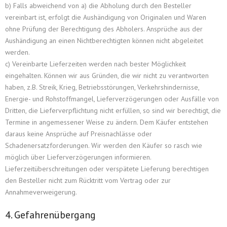
b) Falls abweichend von a) die Abholung durch den Besteller
vereinbart ist, erfolgt die Aushändigung von Originalen und Waren
ohne Prüfung der Berechtigung des Abholers. Ansprüche aus der
Aushändigung an einen Nichtberechtigten können nicht abgeleitet
werden.
c) Vereinbarte Lieferzeiten werden nach bester Möglichkeit
eingehalten. Können wir aus Gründen, die wir nicht zu verantworten
haben, z.B. Streik, Krieg, Betriebsstörungen, Verkehrshindernisse,
Energie- und Rohstoffmangel, Lieferverzögerungen oder Ausfälle von
Dritten, die Lieferverpflichtung nicht erfüllen, so sind wir berechtigt, die
Termine in angemessener Weise zu ändern. Dem Käufer entstehen
daraus keine Ansprüche auf Preisnachlässe oder
Schadenersatzforderungen. Wir werden den Käufer so rasch wie
möglich über Lieferverzögerungen informieren.
Lieferzeitüberschreitungen oder verspätete Lieferung berechtigen
den Besteller nicht zum Rücktritt vom Vertrag oder zur
Annahmeverweigerung.
4. Gefahrenübergang