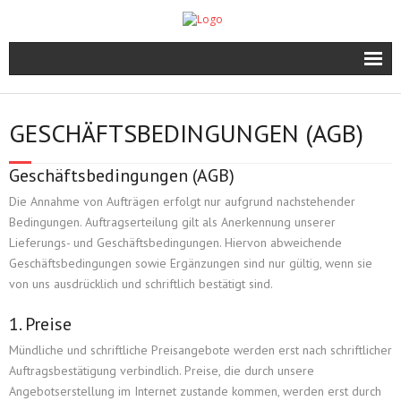
Start
GESCHÄFTSBEDINGUNGEN (AGB)
News
Geschäftsbedingungen (AGB)
IFA3D
Die Annahme von Aufträgen erfolgt nur aufgrund nachstehender
Bedingungen. Auftragserteilung gilt als Anerkennung unserer
A. Velten
Lieferungs- und Geschäftsbedingungen. Hiervon abweichende
Geschäftsbedingungen sowie Ergänzungen sind nur gültig, wenn sie
Leistungen
von uns ausdrücklich und schriftlich bestätigt sind.
1. Preise
3D Druck
Mündliche und schriftliche Preisangebote werden erst nach schriftlicher
Technik
Auftragsbestätigung verbindlich. Preise, die durch unsere
Angebotserstellung im Internet zustande kommen, werden erst durch